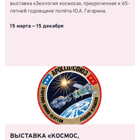
выставка «Экология космоса», приуроченная к 65-
летней годовщине полёта Ю.А. Гагарина.
15 марта — 15 декабря
ВЫСТАВКА «КОСМОС,