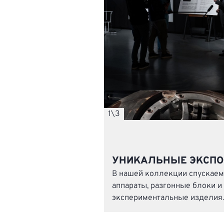
1
\
3
УНИКАЛЬНЫЕ ЭКСП
В нашей коллекции спускае
аппараты, разгонные блоки и 
экспериментальные изделия.