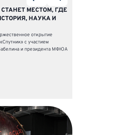
 СТАНЕТ МЕСТОМ, ГДЕ
СТОРИЯ, НАУКА И
оржественное открытие
«Спутник» с участием
Забелина и президента МФЮА