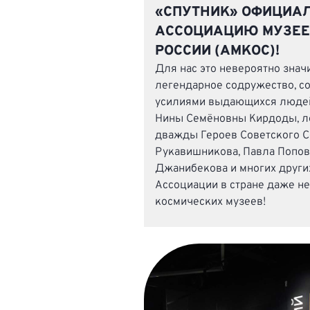
«СПУТНИК» ОФИЦИАЛ
АССОЦИАЦИЮ МУЗЕЕ
РОССИИ (АМКОС)!
Для нас это невероятно знач
легендарное содружество, со
усилиями выдающихся людей
Нины Семёновны Кирдоды, л
дважды Героев Советского 
Рукавишникова, Павла Попов
Джанибекова и многих други
Ассоциации в стране даже не
космических музеев!