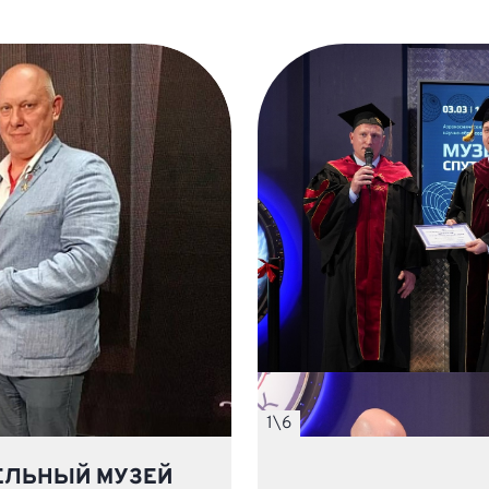
1
\
6
ЕЛЬНЫЙ МУЗЕЙ