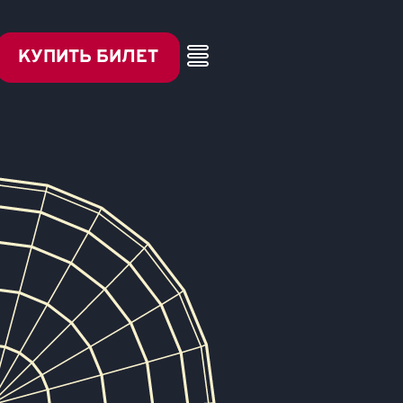
КУПИТЬ БИЛЕТ