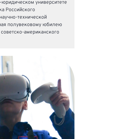
-юридическом университете
а Российского
 научно-технической
ная полувековому юбилею
 советско-американского