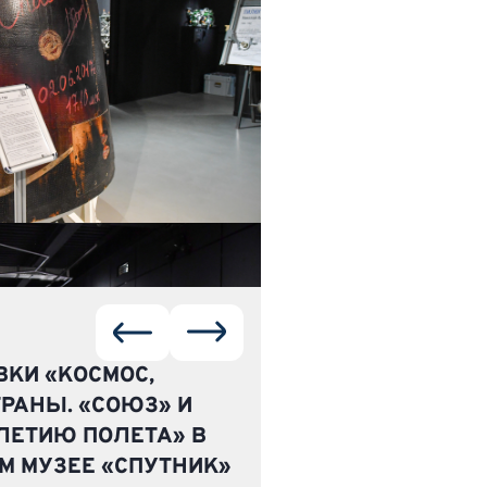
КИ «КОСМОС,
АНЫ. «СОЮЗ» И
-ЛЕТИЮ ПОЛЕТА» В
М МУЗЕЕ «СПУТНИК»