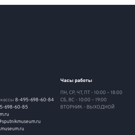
Часы работы
ПН, СР, ЧТ, ПТ - 10:00 – 18:00
 кассы
8-495-698-60-84
СБ, ВС - 10:00 – 19:00
5-698-60-85
ВТОРНИК - ВЫХОДНОЙ
m.ru
t@sputnikmuseum.ru
kmuseum.ru